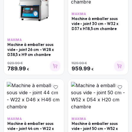
MAXIMA
Machine à emballer sous
vide - joint 30 cm - W32 x
D37 x H18,5 cm chambre
MAXIMA
Machine à emballer sous
vide - joint 26 cm - W28 x
D38,5 x H9 cm chambre
929.99
€
1129.99
€
789.99
959.99
€
€
MAXIMA
MAXIMA
Machine à emballer sous
Machine à emballer sous
vide - joint 44 cm - W22 x
vide - joint 50 cm - W52 x