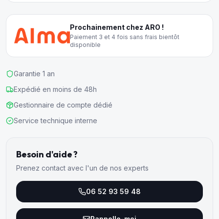
Prochainement chez ARO !
Paiement 3 et 4 fois sans frais bientôt
disponible
Garantie 1 an
Expédié en moins de 48h
Gestionnaire de compte dédié
Service technique interne
Besoin d'aide ?
Prenez contact avec l'un de nos experts
06 52 93 59 48
Rappelle-moi