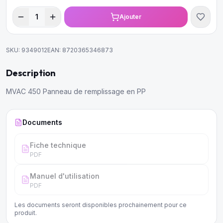
1
Ajouter
SKU:
9349012
EAN:
8720365346873
Description
MVAC 450 Panneau de remplissage en PP
Documents
Fiche technique
PDF
Manuel d'utilisation
PDF
Les documents seront disponibles prochainement pour ce
produit.