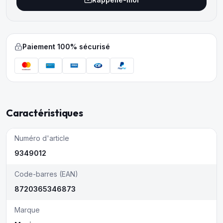
Paiement 100% sécurisé
Caractéristiques
Numéro d'article
9349012
Code-barres (EAN)
8720365346873
Marque