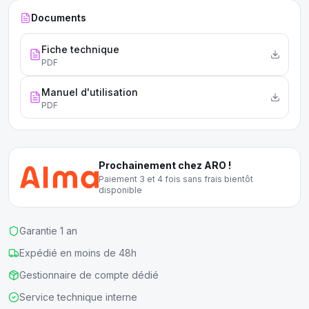
Documents
Fiche technique
PDF
Manuel d'utilisation
PDF
Prochainement chez ARO !
Paiement 3 et 4 fois sans frais bientôt
disponible
Garantie 1 an
Expédié en moins de 48h
Gestionnaire de compte dédié
Service technique interne