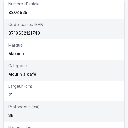
Numéro d'article
8804525
Code-barres (EAN)
8719632121749
Marque
Maxima
Catégorie
Moulin à café
Largeur (cm)
21
Profondeur (cm)
38
Hauteur (cm)