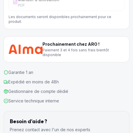
PDF
Les documents seront disponibles prochainement pour ce
produit.
Prochainement chez ARO !
Paiement 3 et 4 fois sans frais bientôt
disponible
Garantie 1 an
Expédié en moins de 48h
Gestionnaire de compte dédié
Service technique interne
Besoin d'aide ?
Prenez contact avec l'un de nos experts