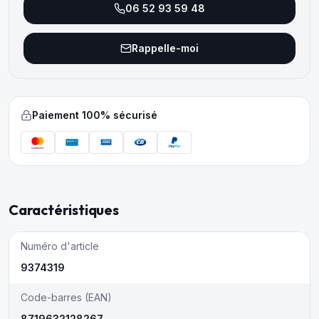
06 52 93 59 48
Rappelle-moi
Paiement 100% sécurisé
Caractéristiques
Numéro d'article
9374319
Code-barres (EAN)
8719632128267