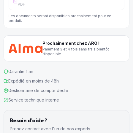
PDF
Les documents seront disponibles prochainement pour ce
produit.
Prochainement chez ARO !
Paiement 3 et 4 fois sans frais bientôt
disponible
Garantie 1 an
Expédié en moins de 48h
Gestionnaire de compte dédié
Service technique interne
Besoin d'aide ?
Prenez contact avec l'un de nos experts