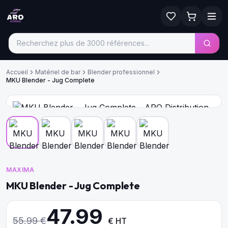
Accueil
Matériel de bar
Blender professionnel
MKU Blender - Jug Complete
MAXIMA
MKU Blender - Jug Complete
47.99
55.99
€
€ HT