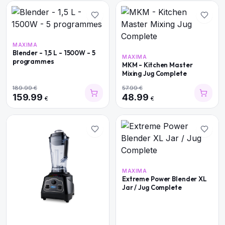
MAXIMA
Blender - 1,5 L - 1500W - 5
MAXIMA
programmes
MKM - Kitchen Master
Mixing Jug Complete
189.99
€
57.99
€
159.99
48.99
€
€
MAXIMA
Extreme Power Blender XL
Jar / Jug Complete