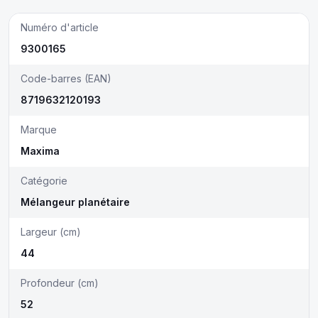
Numéro d'article
9300165
Code-barres (EAN)
8719632120193
Marque
Maxima
Catégorie
Mélangeur planétaire
Largeur (cm)
44
Profondeur (cm)
52