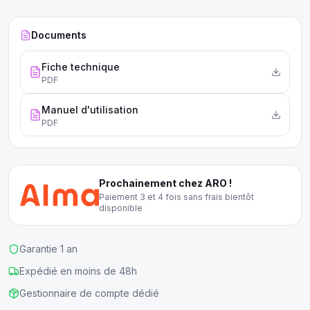
Documents
Fiche technique
PDF
Manuel d'utilisation
PDF
Prochainement chez ARO !
Paiement 3 et 4 fois sans frais bientôt
disponible
Garantie 1 an
Expédié en moins de 48h
Gestionnaire de compte dédié