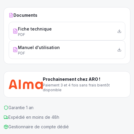
Documents
Fiche technique
PDF
Manuel d'utilisation
PDF
Prochainement chez ARO !
Paiement 3 et 4 fois sans frais bientôt
disponible
Garantie 1 an
Expédié en moins de 48h
Gestionnaire de compte dédié