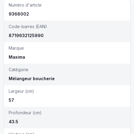
Numéro d'article
9368002
Code-barres (EAN)
8719632125990
Marque
Maxima
Catégorie
Mélangeur boucherie
Largeur (cm)
57
Profondeur (cm)
43.5