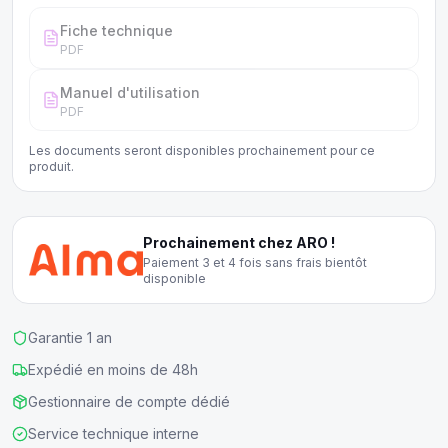
Fiche technique
PDF
Manuel d'utilisation
PDF
Les documents seront disponibles prochainement pour ce
produit.
Prochainement chez ARO !
Paiement 3 et 4 fois sans frais bientôt
disponible
Garantie 1 an
Expédié en moins de 48h
Gestionnaire de compte dédié
Service technique interne