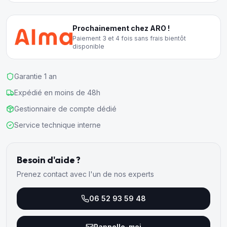
Prochainement chez ARO !
Paiement 3 et 4 fois sans frais bientôt
disponible
Garantie 1 an
Expédié en moins de 48h
Gestionnaire de compte dédié
Service technique interne
Besoin d'aide ?
Prenez contact avec l'un de nos experts
06 52 93 59 48
Rappelle-moi