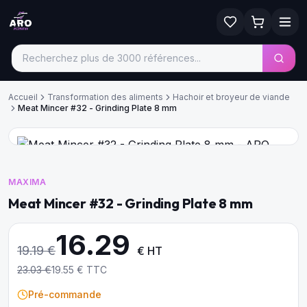
Accueil
Transformation des aliments
Hachoir et broyeur de viande
Meat Mincer #32 - Grinding Plate 8 mm
MAXIMA
Meat Mincer #32 - Grinding Plate 8 mm
16.29
19.19
€
€ HT
23.03
€
19.55
€ TTC
Pré-commande