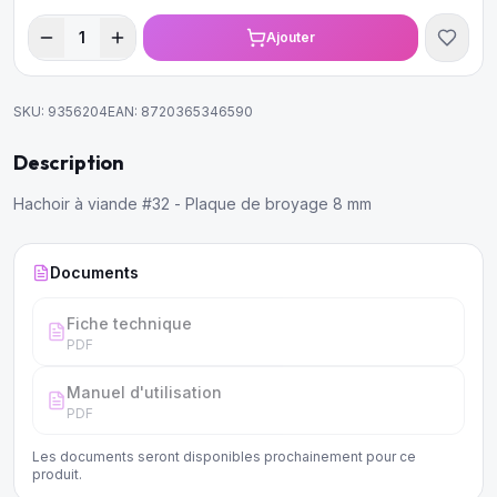
1
Ajouter
SKU:
9356204
EAN:
8720365346590
Description
Hachoir à viande #32 - Plaque de broyage 8 mm
Documents
Fiche technique
PDF
Manuel d'utilisation
PDF
Les documents seront disponibles prochainement pour ce
produit.