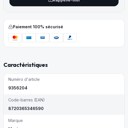
Paiement 100% sécurisé
Caractéristiques
Numéro d'article
9356204
Code-barres (EAN)
8720365346590
Marque