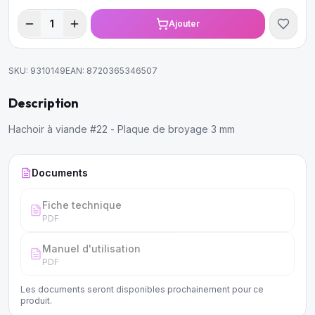
1
Ajouter
SKU:
9310149
EAN:
8720365346507
Description
Hachoir à viande #22 - Plaque de broyage 3 mm
Documents
Fiche technique
PDF
Manuel d'utilisation
PDF
Les documents seront disponibles prochainement pour ce
produit.