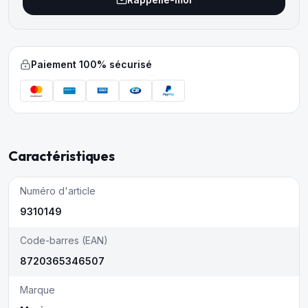
Paiement 100% sécurisé
Caractéristiques
Numéro d'article
9310149
Code-barres (EAN)
8720365346507
Marque