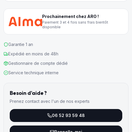
Prochainement chez ARO !
Paiement 3 et 4 fois sans frais bientôt
disponible
Garantie 1 an
Expédié en moins de 48h
Gestionnaire de compte dédié
Service technique interne
Besoin d'aide ?
Prenez contact avec l'un de nos experts
06 52 93 59 48
Rappelle-moi