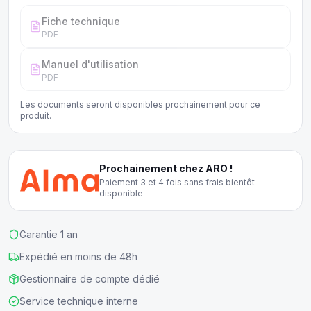
Fiche technique
PDF
Manuel d'utilisation
PDF
Les documents seront disponibles prochainement pour ce
produit.
Prochainement chez ARO !
Paiement 3 et 4 fois sans frais bientôt
disponible
Garantie 1 an
Expédié en moins de 48h
Gestionnaire de compte dédié
Service technique interne