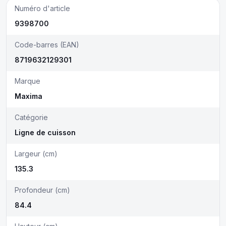
Numéro d'article
9398700
Code-barres (EAN)
8719632129301
Marque
Maxima
Catégorie
Ligne de cuisson
Largeur (cm)
135.3
Profondeur (cm)
84.4