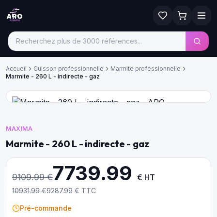
Accueil
Cuisson professionnelle
Marmite professionnelle
Marmite - 260 L - indirecte - gaz
MAXIMA
Marmite - 260 L - indirecte - gaz
7739.99
9109.99
€
€ HT
10931.99
€
9287.99
€ TTC
Pré-commande