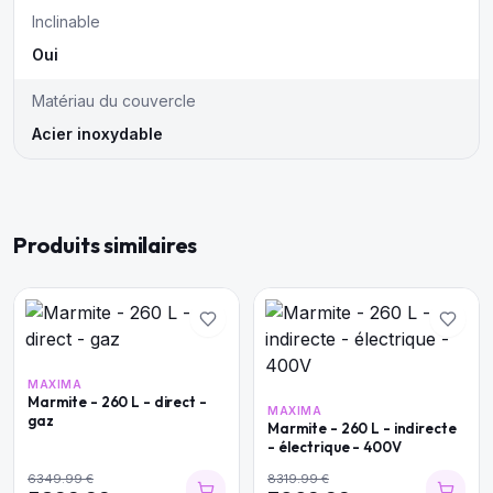
Inclinable
Oui
Matériau du couvercle
Acier inoxydable
Produits similaires
MAXIMA
Marmite - 260 L - direct -
MAXIMA
gaz
Marmite - 260 L - indirecte
- électrique - 400V
6349.99
€
8319.99
€