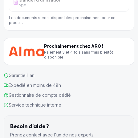
PDF
Les documents seront disponibles prochainement pour ce
produit.
Prochainement chez ARO !
Paiement 3 et 4 fois sans frais bientôt
disponible
Garantie 1 an
Expédié en moins de 48h
Gestionnaire de compte dédié
Service technique interne
Besoin d'aide ?
Prenez contact avec l'un de nos experts