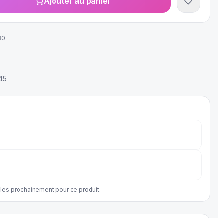
Ajouter au panier
30
45
les prochainement pour ce produit.