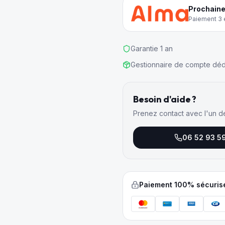
Prochaine
Paiement 3 e
Garantie 1 an
Gestionnaire de compte déd
Besoin d'aide ?
Prenez contact avec l'un d
06 52 93 5
Paiement 100% sécuris