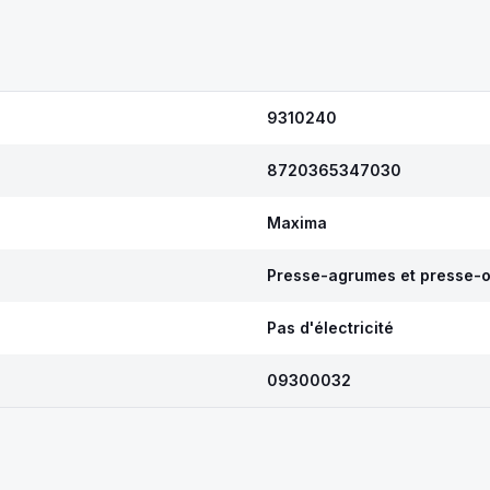
9310240
8720365347030
Maxima
Presse-agrumes et presse-
Pas d'électricité
09300032