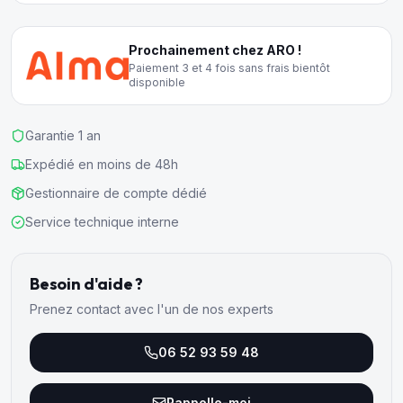
Prochainement chez ARO !
Paiement 3 et 4 fois sans frais bientôt
disponible
Garantie 1 an
Expédié en moins de 48h
Gestionnaire de compte dédié
Service technique interne
Besoin d'aide ?
Prenez contact avec l'un de nos experts
06 52 93 59 48
Rappelle-moi