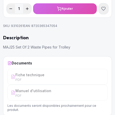
1
Ajouter
SKU:
9310261
EAN:
8720365347054
Description
MAJ25 Set Of 2 Waste Pipes for Trolley
Documents
Fiche technique
PDF
Manuel d'utilisation
PDF
Les documents seront disponibles prochainement pour ce
produit.