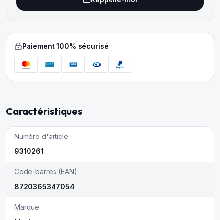
Paiement 100% sécurisé
Caractéristiques
Numéro d'article
9310261
Code-barres (EAN)
8720365347054
Marque