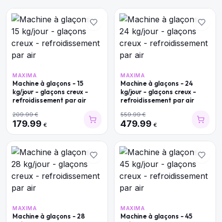
MAXIMA
MAXIMA
Machine à glaçons - 15
Machine à glaçons - 24
kg/jour - glaçons creux -
kg/jour - glaçons creux -
refroidissement par air
refroidissement par air
209.99
€
559.99
€
179.99
479.99
€
€
MAXIMA
MAXIMA
Machine à glaçons - 28
Machine à glaçons - 45