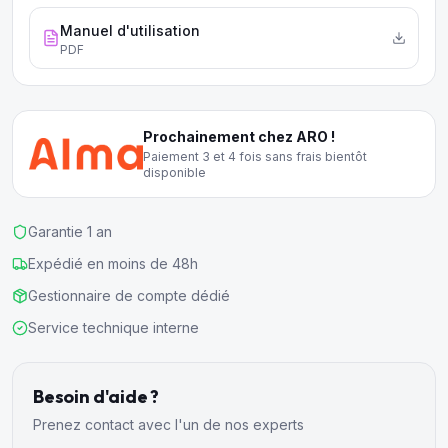
Manuel d'utilisation
PDF
Prochainement chez ARO !
Paiement 3 et 4 fois sans frais bientôt
disponible
Garantie 1 an
Expédié en moins de 48h
Gestionnaire de compte dédié
Service technique interne
Besoin d'aide ?
Prenez contact avec l'un de nos experts