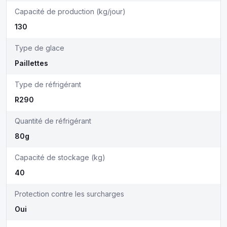
Capacité de production (kg/jour)
130
Type de glace
Paillettes
Type de réfrigérant
R290
Quantité de réfrigérant
80g
Capacité de stockage (kg)
40
Protection contre les surcharges
Oui