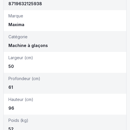
8719632125938
Marque
Maxima
Catégorie
Machine à glaçons
Largeur (cm)
50
Profondeur (cm)
61
Hauteur (cm)
96
Poids (kg)
52