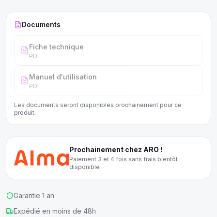
Documents
Fiche technique
PDF
Manuel d'utilisation
PDF
Les documents seront disponibles prochainement pour ce
produit.
Prochainement chez ARO !
Paiement 3 et 4 fois sans frais bientôt
disponible
Garantie 1 an
Expédié en moins de 48h