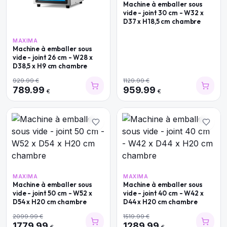
Machine à emballer sous
vide - joint 30 cm - W32 x
D37 x H18,5 cm chambre
MAXIMA
Machine à emballer sous
vide - joint 26 cm - W28 x
D38,5 x H9 cm chambre
929.99
€
1129.99
€
789.99
959.99
€
€
MAXIMA
MAXIMA
Machine à emballer sous
Machine à emballer sous
vide - joint 50 cm - W52 x
vide - joint 40 cm - W42 x
D54 x H20 cm chambre
D44 x H20 cm chambre
2099.99
€
1519.99
€
1779.99
1289.99