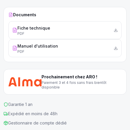
Documents
Fiche technique
PDF
Manuel d'utilisation
PDF
Prochainement chez ARO !
Paiement 3 et 4 fois sans frais bientôt
disponible
Garantie 1 an
Expédié en moins de 48h
Gestionnaire de compte dédié