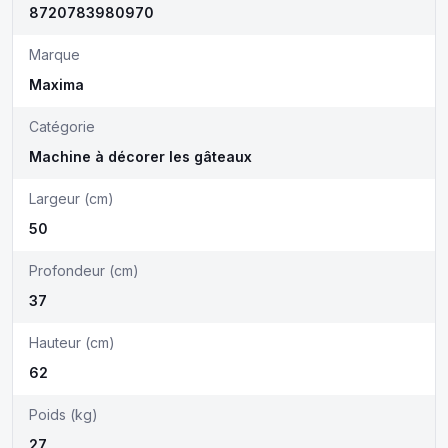
8720783980970
Marque
Maxima
Catégorie
Machine à décorer les gâteaux
Largeur (cm)
50
Profondeur (cm)
37
Hauteur (cm)
62
Poids (kg)
27