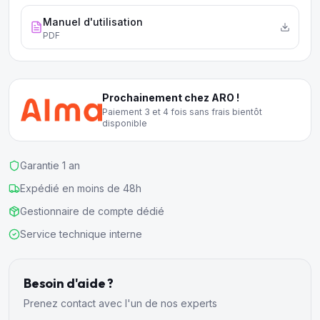
Manuel d'utilisation
PDF
Prochainement chez ARO !
Paiement 3 et 4 fois sans frais bientôt
disponible
Garantie 1 an
Expédié en moins de 48h
Gestionnaire de compte dédié
Service technique interne
Besoin d'aide ?
Prenez contact avec l'un de nos experts