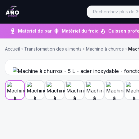
Matériel de bar
Matériel du froid
Cuisson profe
Accueil
Transformation des aliments
Machine à churros
Mach