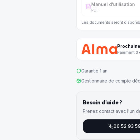
Manuel d'utilisation
PDF
Les documents seront disponib
Prochaine
Paiement 3 e
Garantie 1 an
Gestionnaire de compte déd
Besoin d'aide ?
Prenez contact avec l'un d
06 52 93 5