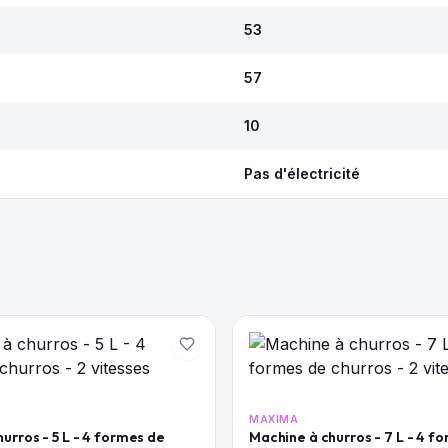
53
57
10
Pas d'électricité
MAXIMA
urros - 5 L - 4 formes de
Machine à churros - 7 L - 4 f