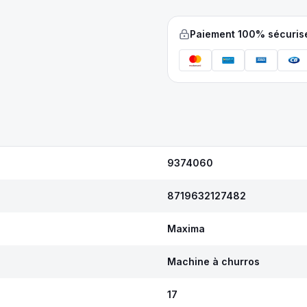
Paiement 100% sécuris
9374060
8719632127482
Maxima
Machine à churros
17