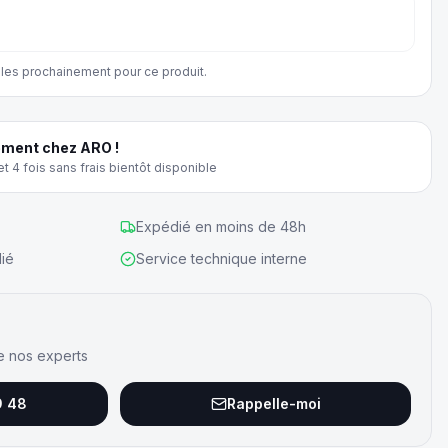
les prochainement pour ce produit.
ment chez ARO !
t 4 fois sans frais bientôt disponible
Expédié en moins de 48h
ié
Service technique interne
e nos experts
9 48
Rappelle-moi