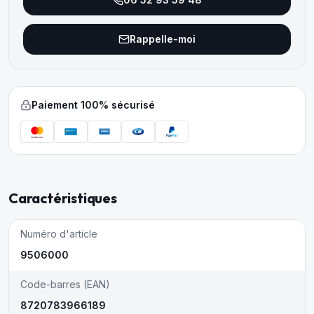
Rappelle-moi
Paiement 100% sécurisé
Caractéristiques
Numéro d'article
9506000
Code-barres (EAN)
8720783966189