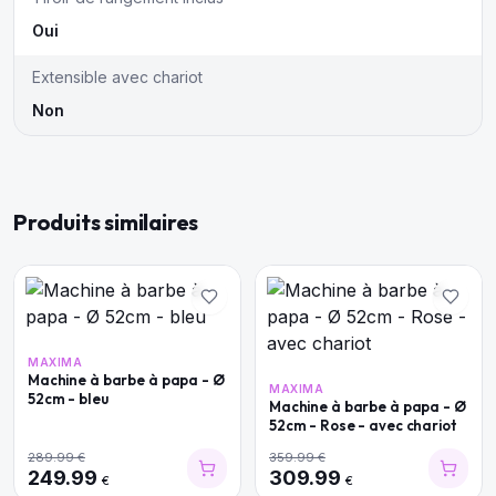
Oui
Extensible avec chariot
Non
Produits similaires
MAXIMA
Machine à barbe à papa - Ø
MAXIMA
52cm - bleu
Machine à barbe à papa - Ø
52cm - Rose - avec chariot
289.99
€
359.99
€
249.99
309.99
€
€