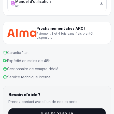
Manuel d'utilisation
PDF
Prochainement chez ARO !
Paiement 3 et 4 fois sans frais bientôt
disponible
Garantie 1 an
Expédié en moins de 48h
Gestionnaire de compte dédié
Service technique interne
Besoin d'aide ?
Prenez contact avec l'un de nos experts
06 52 93 59 48