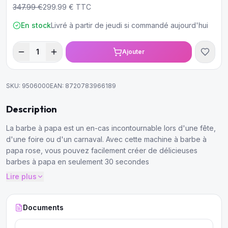
347.99
€
299.99
€ TTC
En stock
Livré à partir de jeudi si commandé aujourd'hui
1
Ajouter
SKU:
9506000
EAN:
8720783966189
Description
La barbe à papa est un en-cas incontournable lors d'une fête,
d'une foire ou d'un carnaval. Avec cette machine à barbe à
papa rose, vous pouvez facilement créer de délicieuses
barbes à papa en seulement 30 secondes
Lire plus
Documents