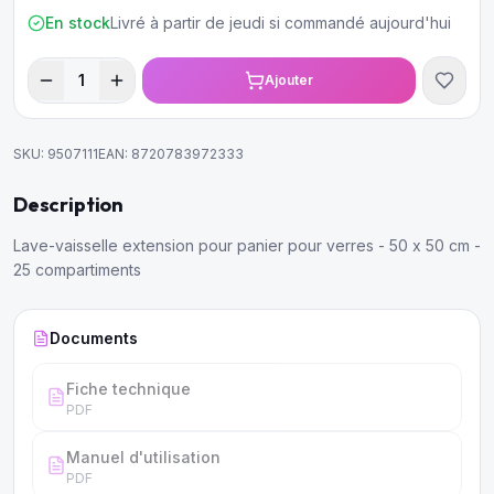
En stock
Livré à partir de jeudi si commandé aujourd'hui
1
Ajouter
SKU:
9507111
EAN:
8720783972333
Description
Lave-vaisselle extension pour panier pour verres - 50 x 50 cm -
25 compartiments
Documents
Fiche technique
PDF
Manuel d'utilisation
PDF