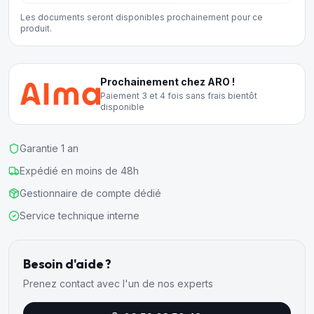
Les documents seront disponibles prochainement pour ce
produit.
Prochainement chez ARO !
Paiement 3 et 4 fois sans frais bientôt
disponible
Garantie 1 an
Expédié en moins de 48h
Gestionnaire de compte dédié
Service technique interne
Besoin d'aide ?
Prenez contact avec l'un de nos experts