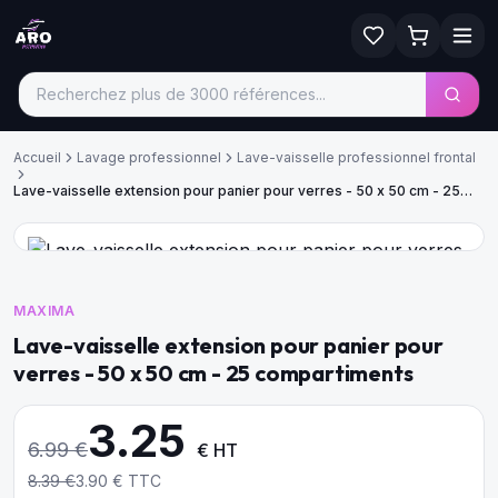
Accueil
Lavage professionnel
Lave-vaisselle professionnel frontal
Lave-vaisselle extension pour panier pour verres - 50 x 50 cm - 25
compartiments
MAXIMA
Lave-vaisselle extension pour panier pour
verres - 50 x 50 cm - 25 compartiments
3.25
6.99
€
€ HT
8.39
€
3.90
€ TTC