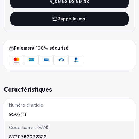
06 52 93 59 48
Rappelle-moi
Paiement 100% sécurisé
Caractéristiques
Numéro d'article
9507111
Code-barres (EAN)
8720783972333