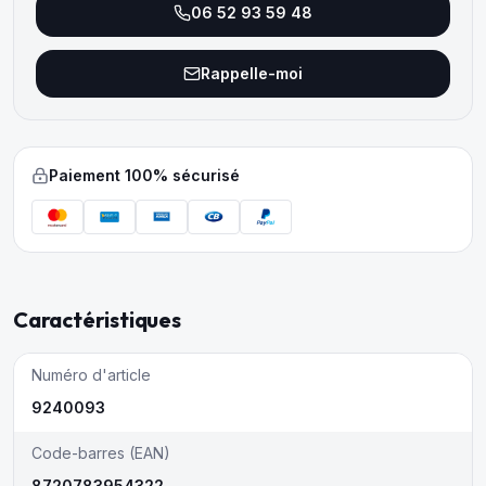
06 52 93 59 48
Rappelle-moi
Paiement 100% sécurisé
Caractéristiques
Numéro d'article
9240093
Code-barres (EAN)
8720783954322