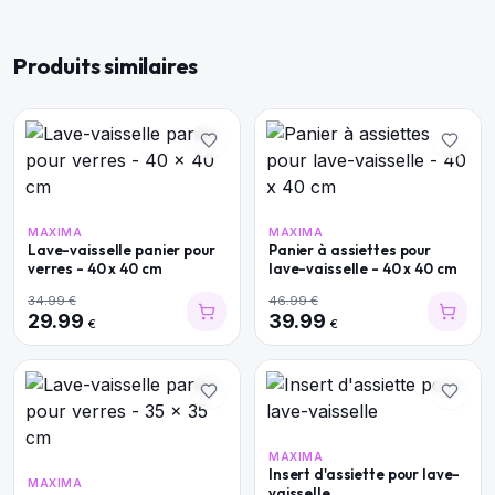
Produits similaires
MAXIMA
MAXIMA
Lave-vaisselle panier pour
Panier à assiettes pour
verres - 40 x 40 cm
lave-vaisselle - 40 x 40 cm
34.99
€
46.99
€
29.99
39.99
€
€
MAXIMA
Insert d'assiette pour lave-
MAXIMA
vaisselle