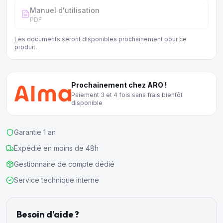
Manuel d'utilisation
PDF
Les documents seront disponibles prochainement pour ce
produit.
Prochainement chez ARO !
Paiement 3 et 4 fois sans frais bientôt
disponible
Garantie 1 an
Expédié en moins de 48h
Gestionnaire de compte dédié
Service technique interne
Besoin d'aide ?