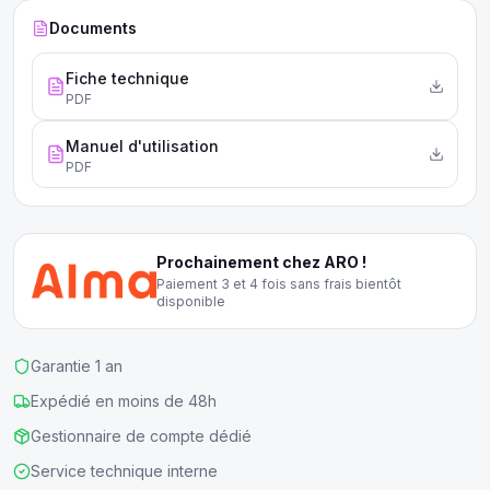
Documents
Fiche technique
PDF
Manuel d'utilisation
PDF
Prochainement chez ARO !
Paiement 3 et 4 fois sans frais bientôt
disponible
Garantie 1 an
Expédié en moins de 48h
Gestionnaire de compte dédié
Service technique interne