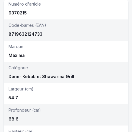
Numéro d'article
9370215
Code-barres (EAN)
8719632124733
Marque
Maxima
Catégorie
Doner Kebab et Shawarma Grill
Largeur (cm)
54.7
Profondeur (cm)
68.6
Hauteur (cm)