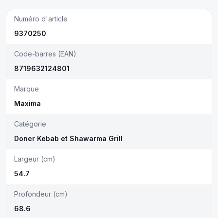
Numéro d'article
9370250
Code-barres (EAN)
8719632124801
Marque
Maxima
Catégorie
Doner Kebab et Shawarma Grill
Largeur (cm)
54.7
Profondeur (cm)
68.6