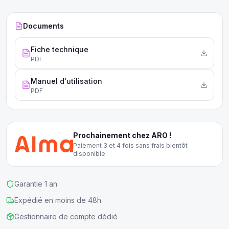
Documents
Fiche technique
PDF
Manuel d'utilisation
PDF
Prochainement chez ARO !
Paiement 3 et 4 fois sans frais bientôt
disponible
Garantie 1 an
Expédié en moins de 48h
Gestionnaire de compte dédié