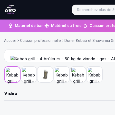
Matériel de bar
Matériel du froid
Cuisson profe
Accueil
Cuisson professionnelle
Doner Kebab et Shawarma Gri
Vidéo