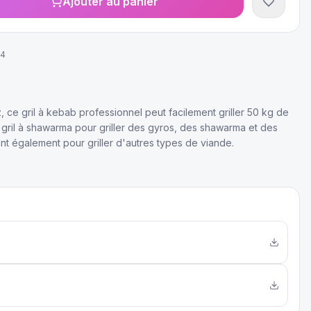
Ajouter au panier
64
, ce gril à kebab professionnel peut facilement griller 50 kg de
e gril à shawarma pour griller des gyros, des shawarma et des
ent également pour griller d'autres types de viande.