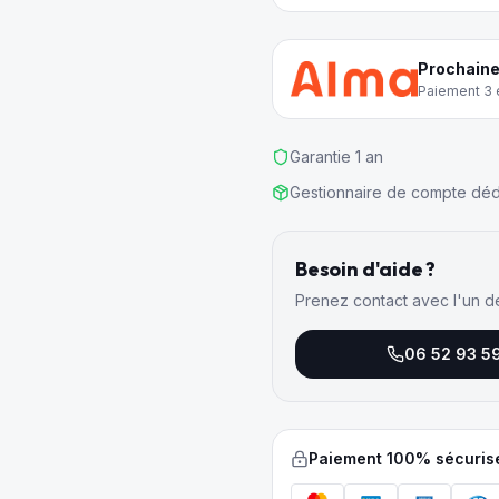
Prochaine
Paiement 3 e
Garantie 1 an
Gestionnaire de compte déd
Besoin d'aide ?
Prenez contact avec l'un d
06 52 93 5
Paiement 100% sécuris