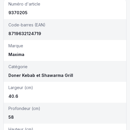
Numéro d'article
9370205
Code-barres (EAN)
8719632124719
Marque
Maxima
Catégorie
Doner Kebab et Shawarma Grill
Largeur (cm)
40.6
Profondeur (cm)
58
Hauteur (cm)