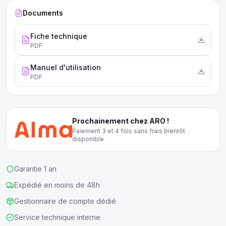
Documents
Fiche technique
PDF
Manuel d'utilisation
PDF
Prochainement chez ARO !
Paiement 3 et 4 fois sans frais bientôt
disponible
Garantie 1 an
Expédié en moins de 48h
Gestionnaire de compte dédié
Service technique interne