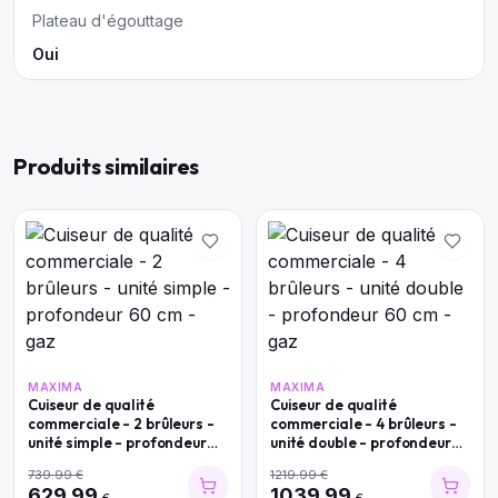
Plateau d'égouttage
Oui
Produits similaires
MAXIMA
MAXIMA
Cuiseur de qualité
Cuiseur de qualité
commerciale - 2 brûleurs -
commerciale - 4 brûleurs -
unité simple - profondeur
unité double - profondeur
60 cm - gaz
60 cm - gaz
739.99
€
1219.99
€
629.99
1039.99