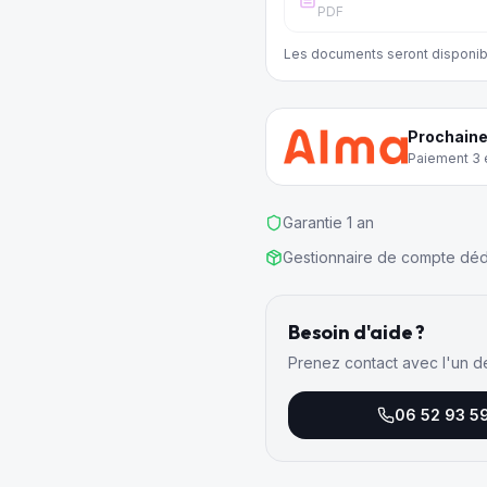
PDF
Les documents seront disponib
Prochaine
Paiement 3 e
Garantie 1 an
Gestionnaire de compte déd
Besoin d'aide ?
Prenez contact avec l'un d
06 52 93 5