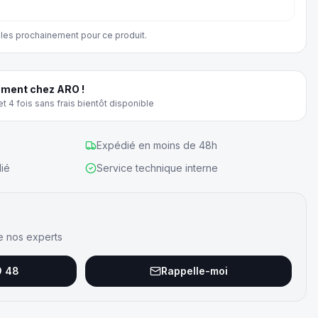
les prochainement pour ce produit.
ment chez ARO !
t 4 fois sans frais bientôt disponible
Expédié en moins de 48h
ié
Service technique interne
e nos experts
9 48
Rappelle-moi