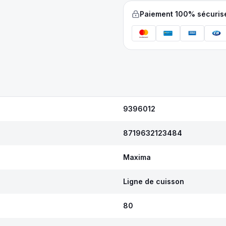
Paiement 100% sécuris
9396012
8719632123484
Maxima
Ligne de cuisson
80