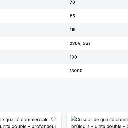
70
85
115
230V, Gaz
100
13000