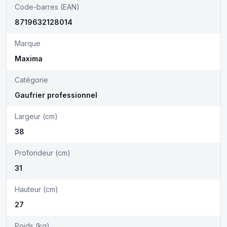
Code-barres (EAN)
8719632128014
Marque
Maxima
Catégorie
Gaufrier professionnel
Largeur (cm)
38
Profondeur (cm)
31
Hauteur (cm)
27
Poids (kg)