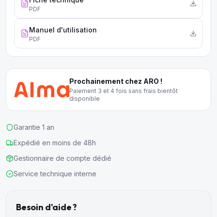
PDF
Manuel d'utilisation
PDF
Prochainement chez ARO !
Paiement 3 et 4 fois sans frais bientôt
disponible
Garantie 1 an
Expédié en moins de 48h
Gestionnaire de compte dédié
Service technique interne
Besoin d'aide ?