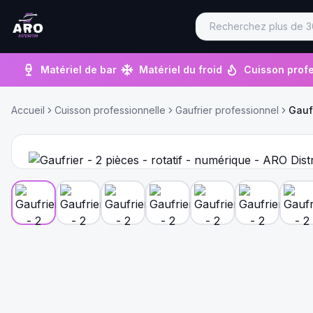
Matériel de bar
Matériel du froid
Cuisson profe
Accueil
Cuisson professionnelle
Gaufrier professionnel
Gaufr