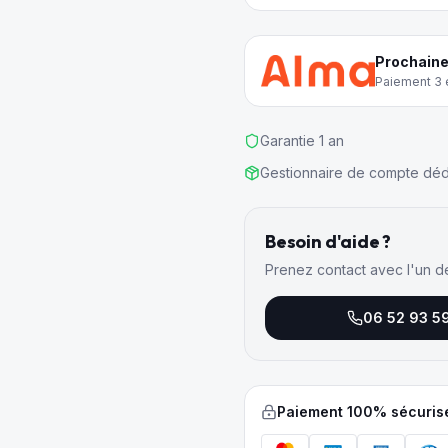
Prochaine
Paiement 3 e
Garantie 1 an
Gestionnaire de compte déd
Besoin d'aide ?
Prenez contact avec l'un d
06 52 93 5
Paiement 100% sécuris