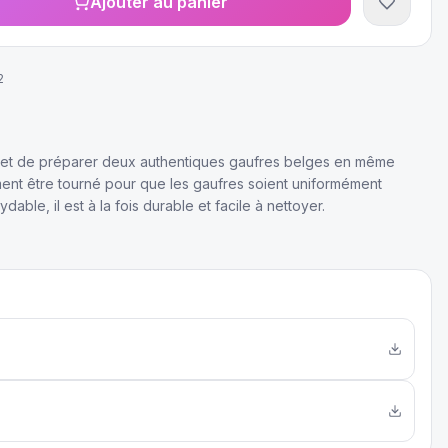
Ajouter au panier
2
met de préparer deux authentiques gaufres belges en même
ment être tourné pour que les gaufres soient uniformément
able, il est à la fois durable et facile à nettoyer.