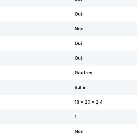
Oui
Non
Oui
Oui
Gaufres
Bulle
18 x 20 x 2,4
1
Non