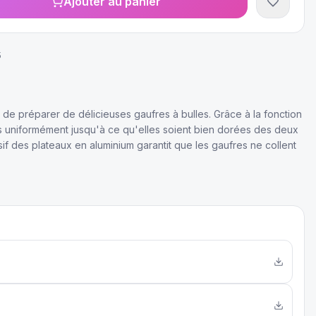
Ajouter au panier
5
t de préparer de délicieuses gaufres à bulles. Grâce à la fonction
tes uniformément jusqu'à ce qu'elles soient bien dorées des deux
if des plateaux en aluminium garantit que les gaufres ne collent