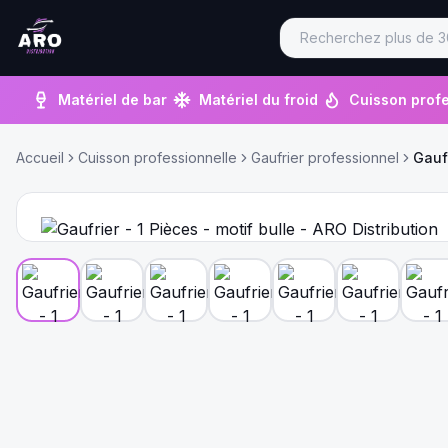
Matériel de bar
Matériel du froid
Cuisson profe
Accueil
Cuisson professionnelle
Gaufrier professionnel
Gaufr