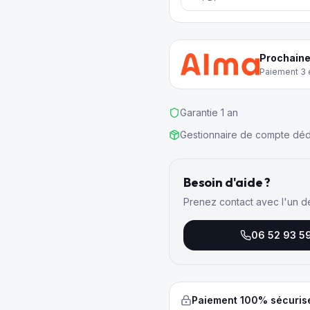
Prochaine
Paiement 3 e
Garantie 1 an
Gestionnaire de compte déd
Besoin d'aide ?
Prenez contact avec l'un d
06 52 93 5
Paiement 100% sécuris