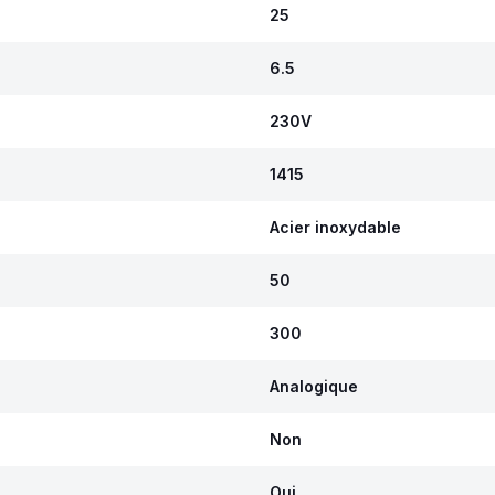
25
6.5
230V
1415
Acier inoxydable
50
300
Analogique
Non
Oui