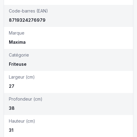
Code-barres (EAN)
8719324276979
Marque
Maxima
Catégorie
Friteuse
Largeur (cm)
27
Profondeur (cm)
38
Hauteur (cm)
31