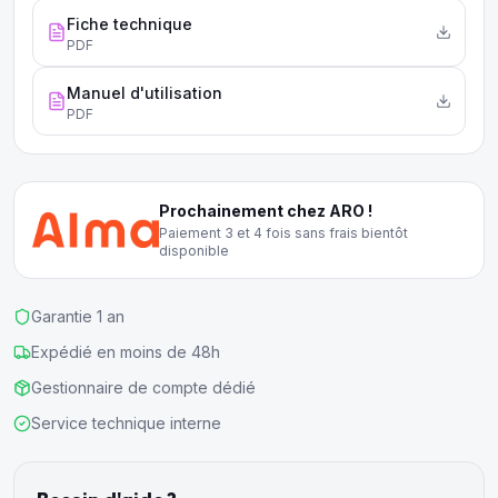
Fiche technique
PDF
Manuel d'utilisation
PDF
Prochainement chez ARO !
Paiement 3 et 4 fois sans frais bientôt
disponible
Garantie 1 an
Expédié en moins de 48h
Gestionnaire de compte dédié
Service technique interne