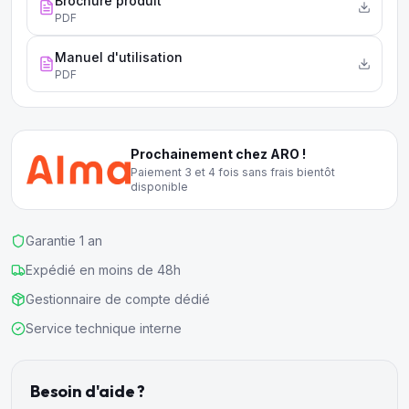
Brochure produit
PDF
Manuel d'utilisation
PDF
Prochainement chez ARO !
Paiement 3 et 4 fois sans frais bientôt
disponible
Garantie 1 an
Expédié en moins de 48h
Gestionnaire de compte dédié
Service technique interne
Besoin d'aide ?