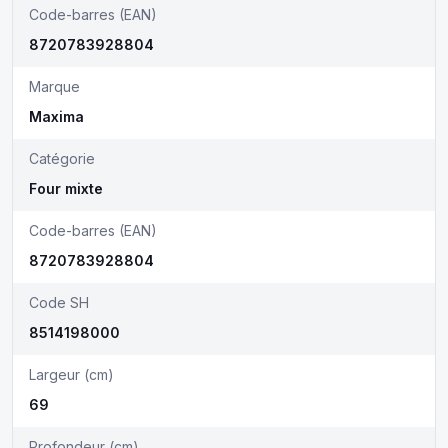
Code-barres (EAN)
8720783928804
Marque
Maxima
Catégorie
Four mixte
Code-barres (EAN)
8720783928804
Code SH
8514198000
Largeur (cm)
69
Profondeur (cm)