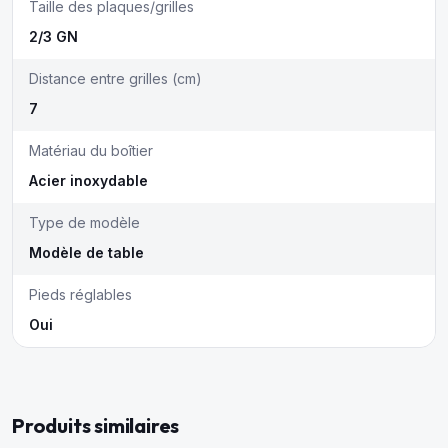
Taille des plaques/grilles
2/3 GN
Distance entre grilles (cm)
7
Matériau du boîtier
Acier inoxydable
Type de modèle
Modèle de table
Pieds réglables
Oui
Produits similaires