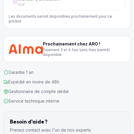
PDF
Les documents seront disponibles prochainement pour ce
produit.
Prochainement chez ARO !
Paiement 3 et 4 fois sans frais bientôt
disponible
Garantie 1 an
Expédié en moins de 48h
Gestionnaire de compte dédié
Service technique interne
Besoin d'aide ?
Prenez contact avec l'un de nos experts