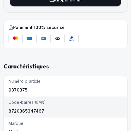
Paiement 100% sécurisé
Caractéristiques
Numéro d'article
9370375
Code-barres (EAN)
8720365347467
Marque