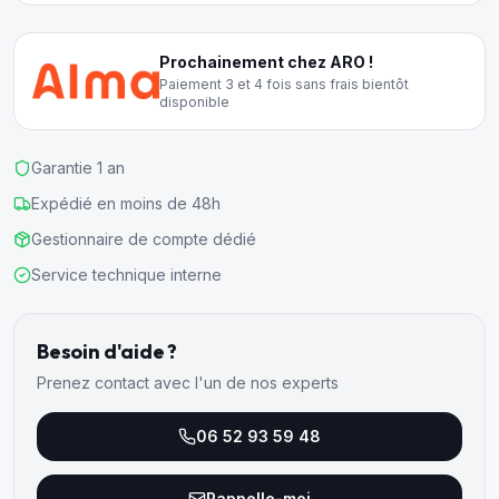
Prochainement chez ARO !
Paiement 3 et 4 fois sans frais bientôt
disponible
Garantie 1 an
Expédié en moins de 48h
Gestionnaire de compte dédié
Service technique interne
Besoin d'aide ?
Prenez contact avec l'un de nos experts
06 52 93 59 48
Rappelle-moi