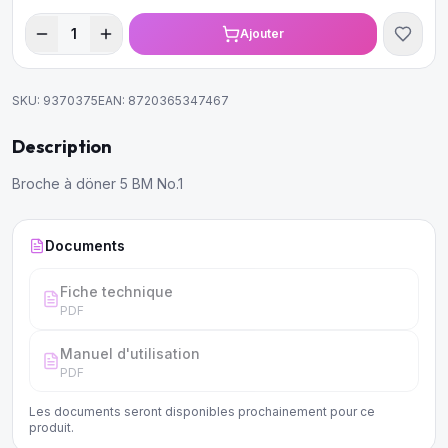
1
Ajouter
SKU:
9370375
EAN:
8720365347467
Description
Broche à döner 5 BM No.1
Documents
Fiche technique
PDF
Manuel d'utilisation
PDF
Les documents seront disponibles prochainement pour ce
produit.