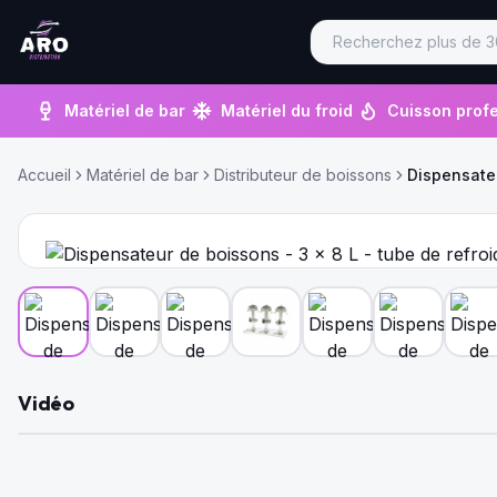
Matériel de bar
Matériel du froid
Cuisson profe
Accueil
Matériel de bar
Distributeur de boissons
Dispensateu
Vidéo