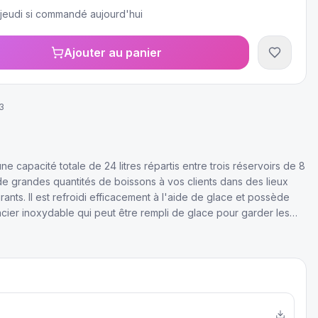
e jeudi si commandé aujourd'hui
Ajouter au panier
3
ne capacité totale de 24 litres répartis entre trois réservoirs de 8
r de grandes quantités de boissons à vos clients dans des lieux
urants. Il est refroidi efficacement à l'aide de glace et possède
cier inoxydable qui peut être rempli de glace pour garder les