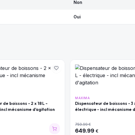
Non
Oui
MAXIMA
 de boissons - 2 x 18 L -
Dispensateur de boissons - 3 x
 incl mécanisme d'agitation
électrique - incl mécanisme d
759.99
€
649.99
€