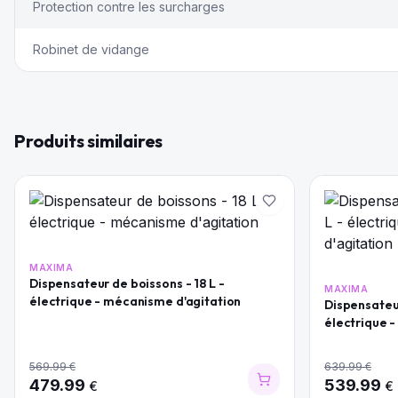
Protection contre les surcharges
Robinet de vidange
Produits similaires
MAXIMA
Dispensateur de boissons - 18 L -
MAXIMA
électrique - mécanisme d'agitation
Dispensateur
électrique -
569.99
€
639.99
€
479.99
539.99
€
€