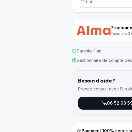
PDF
Prochaine
Paiement 3 e
Garantie 1 an
Gestionnaire de compte déd
Besoin d'aide ?
Prenez contact avec l'un d
06 52 93 5
Paiement 100% sécuris