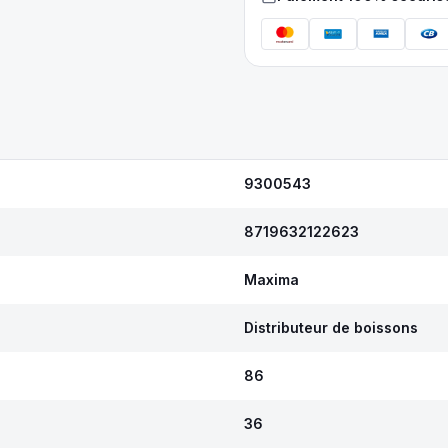
9300543
8719632122623
Maxima
Distributeur de boissons
86
36