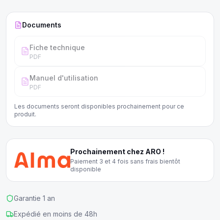
est également très silencieux.
Documents
Fiche technique
PDF
Manuel d'utilisation
PDF
Les documents seront disponibles prochainement pour ce
produit.
Prochainement chez ARO !
Paiement 3 et 4 fois sans frais bientôt
disponible
Garantie 1 an
Expédié en moins de 48h