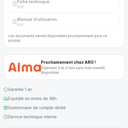
Fiche technique
PDF
Manuel d'utilisation
PDF
Les documents seront disponibles prochainement pour ce
produit.
Prochainement chez ARO !
Paiement 3 et 4 fois sans frais bientôt
disponible
Garantie 1 an
Expédié en moins de 48h
Gestionnaire de compte dédié
Service technique interne