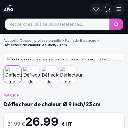
Accueil
Cuisson professionnelle
Kamado Barbecue
Déflecteur de chaleur Ø 9 inch/23 cm
MAXIMA
Déflecteur de chaleur Ø 9 inch/23 cm
26.99
31.99
€
€ HT