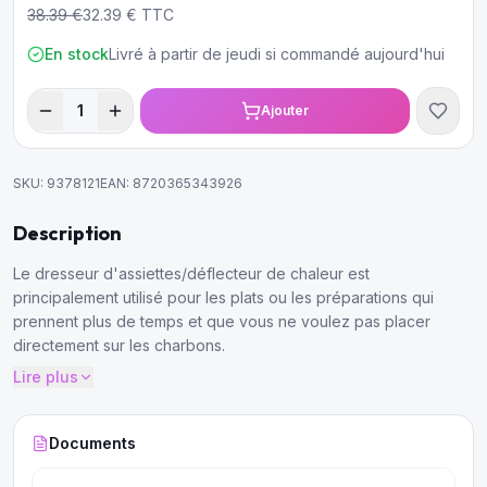
38.39
€
32.39
€ TTC
En stock
Livré à partir de jeudi si commandé aujourd'hui
1
Ajouter
SKU:
9378121
EAN:
8720365343926
Description
Le dresseur d'assiettes/déflecteur de chaleur est
principalement utilisé pour les plats ou les préparations qui
prennent plus de temps et que vous ne voulez pas placer
directement sur les charbons.
Lire plus
Documents