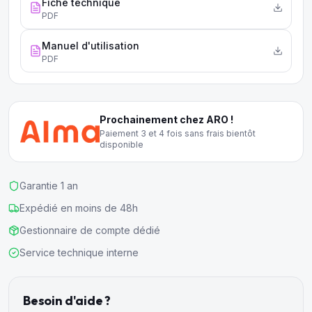
Fiche technique
PDF
Manuel d'utilisation
PDF
Prochainement chez ARO !
Paiement 3 et 4 fois sans frais bientôt
disponible
Garantie 1 an
Expédié en moins de 48h
Gestionnaire de compte dédié
Service technique interne
Besoin d'aide ?