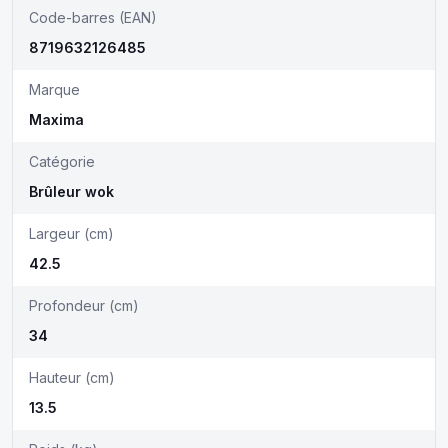
Code-barres (EAN)
8719632126485
Marque
Maxima
Catégorie
Brûleur wok
Largeur (cm)
42.5
Profondeur (cm)
34
Hauteur (cm)
13.5