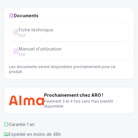
Documents
Fiche technique
PDF
Manuel d'utilisation
PDF
Les documents seront disponibles prochainement pour ce
produit.
Prochainement chez ARO !
Paiement 3 et 4 fois sans frais bientôt
disponible
Garantie 1 an
Expédié en moins de 48h