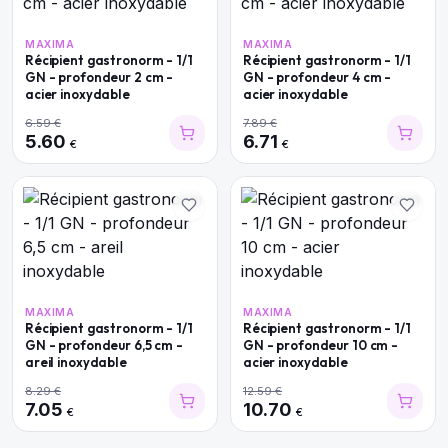
MAXIMA
MAXIMA
Récipient gastronorm - 1/1
Récipient gastronorm - 1/1
GN - profondeur 2 cm -
GN - profondeur 4 cm -
acier inoxydable
acier inoxydable
6.59
€
7.89
€
5.60
6.71
€
€
MAXIMA
MAXIMA
Récipient gastronorm - 1/1
Récipient gastronorm - 1/1
GN - profondeur 6,5 cm -
GN - profondeur 10 cm -
areil inoxydable
acier inoxydable
8.29
€
12.59
€
7.05
10.70
€
€