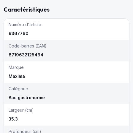
Caractéristiques
Numéro d'article
9367760
Code-barres (EAN)
8719632125464
Marque
Maxima
Catégorie
Bac gastronorme
Largeur (cm)
35.3
Profondeur (cm)