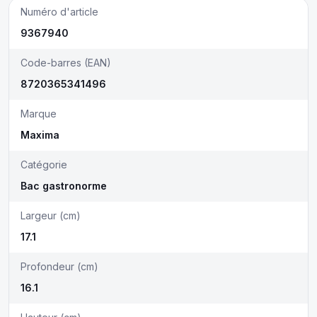
Numéro d'article
9367940
Code-barres (EAN)
8720365341496
Marque
Maxima
Catégorie
Bac gastronorme
Largeur (cm)
17.1
Profondeur (cm)
16.1