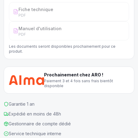
Fiche technique
PDF
Manuel d'utilisation
PDF
Les documents seront disponibles prochainement pour ce
produit.
Prochainement chez ARO !
Paiement 3 et 4 fois sans frais bientôt
disponible
Garantie 1 an
Expédié en moins de 48h
Gestionnaire de compte dédié
Service technique interne