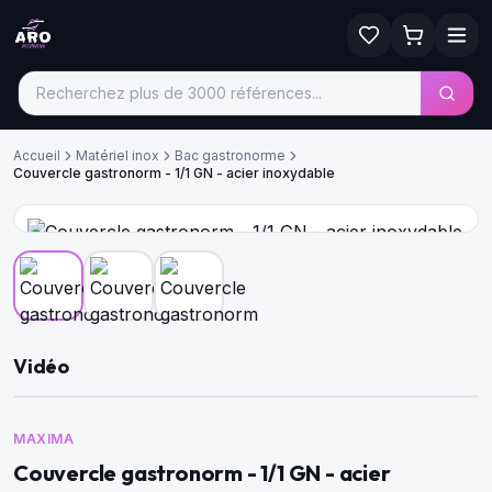
Accueil
Matériel inox
Bac gastronorme
Couvercle gastronorm - 1/1 GN - acier inoxydable
Vidéo
MAXIMA
Couvercle gastronorm - 1/1 GN - acier