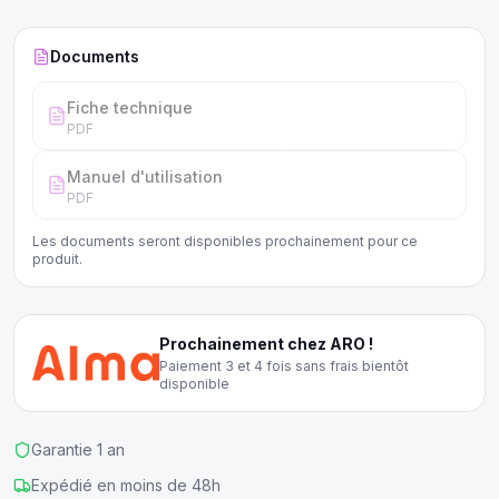
Documents
Fiche technique
PDF
Manuel d'utilisation
PDF
Les documents seront disponibles prochainement pour ce
produit.
Prochainement chez ARO !
Paiement 3 et 4 fois sans frais bientôt
disponible
Garantie 1 an
Expédié en moins de 48h