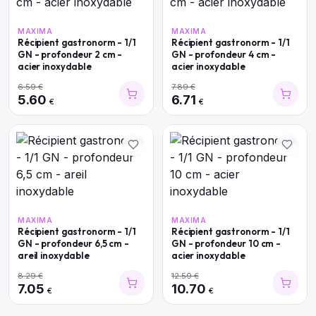
MAXIMA
MAXIMA
Récipient gastronorm - 1/1
Récipient gastronorm - 1/1
GN - profondeur 2 cm -
GN - profondeur 4 cm -
acier inoxydable
acier inoxydable
6.59
€
7.89
€
5.60
6.71
€
€
MAXIMA
MAXIMA
Récipient gastronorm - 1/1
Récipient gastronorm - 1/1
GN - profondeur 6,5 cm -
GN - profondeur 10 cm -
areil inoxydable
acier inoxydable
8.29
€
12.59
€
7.05
10.70
€
€