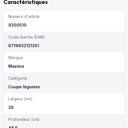
Caractéristiques
Numéro d'article
9300510
Code-barres (EAN)
8719632121251
Marque
Maxima
Catégorie
Coupe légumes
Largeur (cm)
26
Profondeur (cm)
48.5