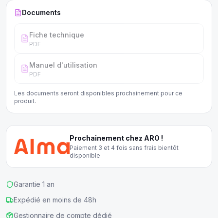
Documents
Fiche technique
PDF
Manuel d'utilisation
PDF
Les documents seront disponibles prochainement pour ce
produit.
Prochainement chez ARO !
Paiement 3 et 4 fois sans frais bientôt
disponible
Garantie 1 an
Expédié en moins de 48h
Gestionnaire de compte dédié