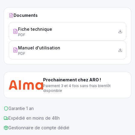
métallique de première qualité.
Documents
Fiche technique
PDF
Manuel d'utilisation
PDF
Prochainement chez ARO !
Paiement 3 et 4 fois sans frais bientôt
disponible
Garantie 1 an
Expédié en moins de 48h
Gestionnaire de compte dédié