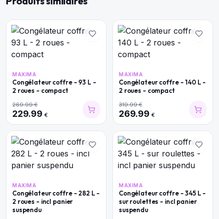
Produits similaires
MAXIMA
MAXIMA
Congélateur coffre - 93 L -
Congélateur coffre - 140 L -
2 roues - compact
2 roues - compact
269.99
€
319.99
€
229.99
269.99
€
€
MAXIMA
MAXIMA
Congélateur coffre - 282 L -
Congélateur coffre - 345 L -
2 roues - incl panier
sur roulettes - incl panier
suspendu
suspendu