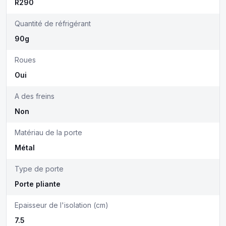
R290
Quantité de réfrigérant
90g
Roues
Oui
A des freins
Non
Matériau de la porte
Métal
Type de porte
Porte pliante
Epaisseur de l'isolation (cm)
7.5