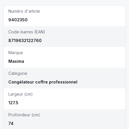
Numéro d'article
9402350
Code-barres (EAN)
8719632122760
Marque
Maxima
Catégorie
Congélateur coffre professionnel
Largeur (cm)
127.5
Profondeur (cm)
74