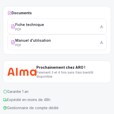
métallique de première qualité.
Documents
Fiche technique
PDF
Manuel d'utilisation
PDF
Prochainement chez ARO !
Paiement 3 et 4 fois sans frais bientôt
disponible
Garantie 1 an
Expédié en moins de 48h
Gestionnaire de compte dédié