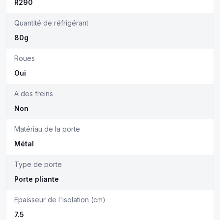
R290
Quantité de réfrigérant
80g
Roues
Oui
A des freins
Non
Matériau de la porte
Métal
Type de porte
Porte pliante
Epaisseur de l'isolation (cm)
7.5