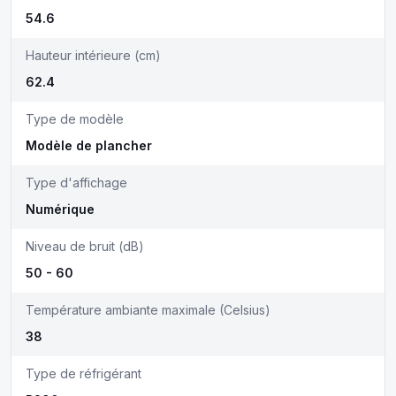
54.6
Hauteur intérieure (cm)
62.4
Type de modèle
Modèle de plancher
Type d'affichage
Numérique
Niveau de bruit (dB)
50 - 60
Température ambiante maximale (Celsius)
38
Type de réfrigérant