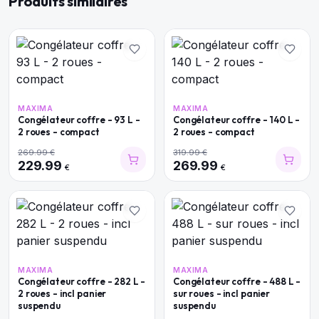
Produits similaires
MAXIMA
MAXIMA
Congélateur coffre - 93 L -
Congélateur coffre - 140 L -
2 roues - compact
2 roues - compact
269.99
€
319.99
€
229.99
269.99
€
€
MAXIMA
MAXIMA
Congélateur coffre - 282 L -
Congélateur coffre - 488 L -
2 roues - incl panier
sur roues - incl panier
suspendu
suspendu