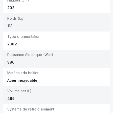
Hauteur (cm)
202
Poids (kg)
113
Type d'alimentation
230V
Puissance électrique (Watt)
380
Matériau du boîtier
Acier inoxydable
Volume net (L)
465
Système de refroidissement