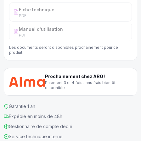
Fiche technique
PDF
Manuel d'utilisation
PDF
Les documents seront disponibles prochainement pour ce
produit.
Prochainement chez ARO !
Paiement 3 et 4 fois sans frais bientôt
disponible
Garantie 1 an
Expédié en moins de 48h
Gestionnaire de compte dédié
Service technique interne