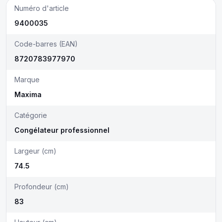
Numéro d'article
9400035
Code-barres (EAN)
8720783977970
Marque
Maxima
Catégorie
Congélateur professionnel
Largeur (cm)
74.5
Profondeur (cm)
83