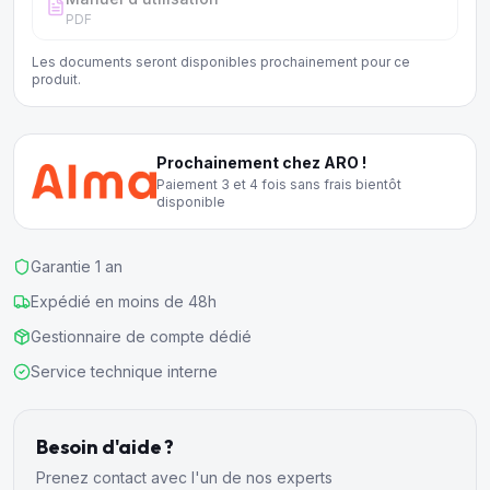
PDF
Les documents seront disponibles prochainement pour ce
produit.
Prochainement chez ARO !
Paiement 3 et 4 fois sans frais bientôt
disponible
Garantie 1 an
Expédié en moins de 48h
Gestionnaire de compte dédié
Service technique interne
Besoin d'aide ?
Prenez contact avec l'un de nos experts