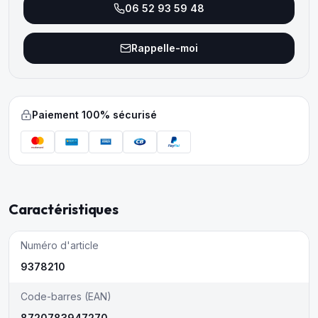
06 52 93 59 48
Rappelle-moi
Paiement 100% sécurisé
Caractéristiques
Numéro d'article
9378210
Code-barres (EAN)
8720783947270