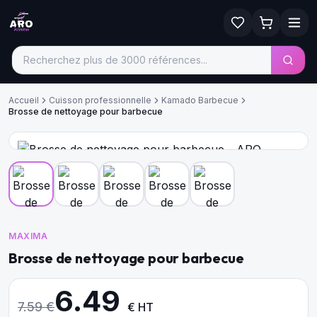
Accueil
Cuisson professionnelle
Kamado Barbecue
Brosse de nettoyage pour barbecue
MAXIMA
Brosse de nettoyage pour barbecue
6.49
7.59
€
€ HT