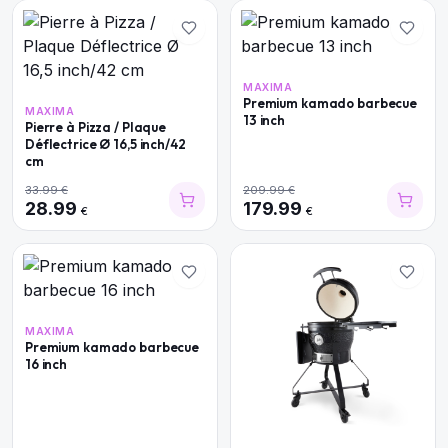
MAXIMA
Premium kamado barbecue
MAXIMA
13 inch
Pierre à Pizza / Plaque
Déflectrice Ø 16,5 inch/42
cm
33.99
€
209.99
€
28.99
179.99
€
€
MAXIMA
Premium kamado barbecue
16 inch