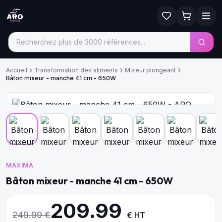
Accueil
Transformation des aliments
Mixeur plongeant
Bâton mixeur - manche 41 cm - 650W
MAXIMA
Bâton mixeur - manche 41 cm - 650W
209.99
249.99
€
€ HT