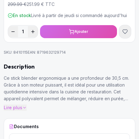
299.99
€
251.99
€ TTC
En stock
Livré à partir de jeudi si commandé aujourd'hui
1
Ajouter
SKU:
8410115
EAN:
8719632129714
Description
Ce stick blender ergonomique a une profondeur de 30,5 cm.
Grâce à son moteur puissant, il est idéal pour une utilisation
quotidienne intensive dans la cuisine de restauration. Cet
appareil polyvalent permet de mélanger, réduire en purée,
mixer, moudre et battre.
Lire plus
Documents