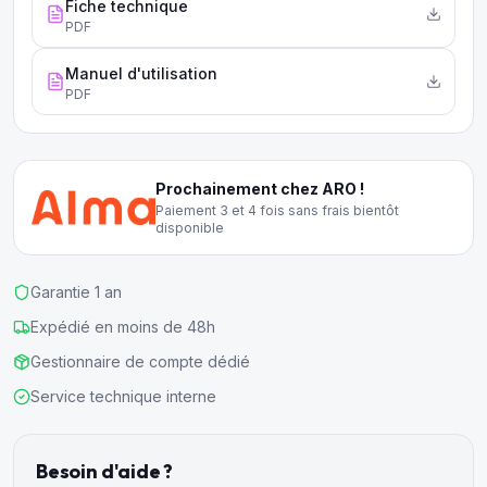
Fiche technique
PDF
Manuel d'utilisation
PDF
Prochainement chez ARO !
Paiement 3 et 4 fois sans frais bientôt
disponible
Garantie 1 an
Expédié en moins de 48h
Gestionnaire de compte dédié
Service technique interne
Besoin d'aide ?